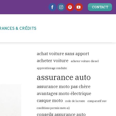
CONTACT
RANCES & CRÉDITS
achat voiture sans apport
acheter voiture
acheter voiture diesel
apprentissage conduite
assurance auto
assurance moto pas chère
avantages moto électrique
casque moto
code de la route
comparatif suv
conditions permis moto a2
conseils assurance auto