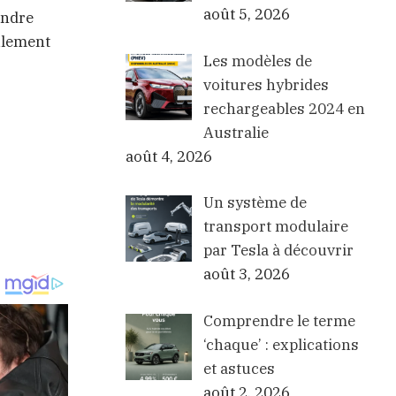
août 5, 2026
endre
ulement
Les modèles de
voitures hybrides
rechargeables 2024 en
Australie
août 4, 2026
Un système de
transport modulaire
par Tesla à découvrir
août 3, 2026
Comprendre le terme
‘chaque’ : explications
et astuces
août 2, 2026