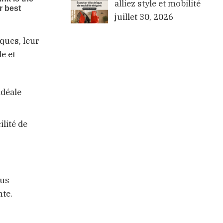
alliez style et mobilité
juillet 30, 2026
ques, leur
e et
idéale
ilité de
lus
nte.