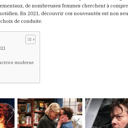
onnementaux, de nombreuses femmes cherchent à compr
otidien. En 2021, découvrir ces nouveautés est non se
 choix de conduite.
021
ductrice moderne