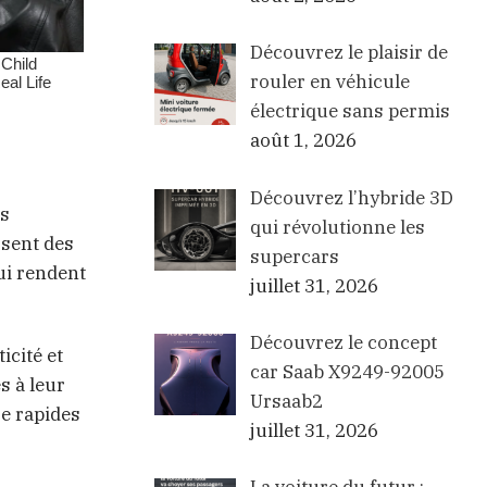
Découvrez le plaisir de
rouler en véhicule
électrique sans permis
août 1, 2026
Découvrez l’hybride 3D
es
qui révolutionne les
sent des
supercars
ui rendent
juillet 31, 2026
Découvrez le concept
icité et
car Saab X9249-92005
s à leur
Ursaab2
ge rapides
juillet 31, 2026