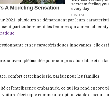
ur 2021, plusieurs se démarquent par leurs caractéristi
uisent particulièrement les femmes qui aiment allier styl
pratique
sionnante et ses caractéristiques innovantes, elle est 
ire, souvent plébiscitée pour son prix abordable et sa fac
ace, confort et technologie, parfait pour les familles.
ité et l’intelligence embarquée, ce qui les rend encore p
 voiture électrique comme une option viable et séduisa