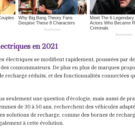
lectriques en 2021
res électriques se modifient rapidement, poussées par d
 des consommateurs. De plus en plus de marques propo
 recharge réduits, et des fonctionnalités connectées q
lus seulement une question d’écologie, mais aussi de prat
mmes de 30 à 50 ans, recherchent des véhicules adapté
elles solutions de recharge, comme des bornes de rechar
galement à cette évolution.