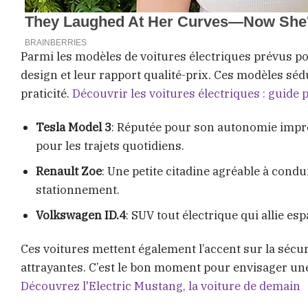
Parmi les modèles de voitures électriques prévus po
design et leur rapport qualité-prix. Ces modèles séd
praticité.
Découvrir les voitures électriques : guide 
Tesla Model 3
: Réputée pour son autonomie impres
pour les trajets quotidiens.
Renault Zoe
: Une petite citadine agréable à condu
stationnement.
Volkswagen ID.4
: SUV tout électrique qui allie esp
Ces voitures mettent également l’accent sur la sécur
attrayantes. C’est le bon moment pour envisager une
Découvrez l'Electric Mustang, la voiture de demain