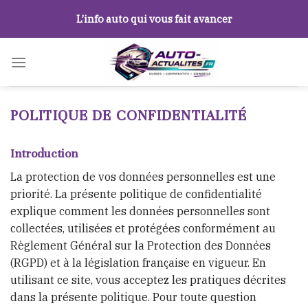
Skip
L’info auto qui vous fait avancer
to
content
POLITIQUE DE CONFIDENTIALITÉ
Introduction
La protection de vos données personnelles est une
priorité. La présente politique de confidentialité
explique comment les données personnelles sont
collectées, utilisées et protégées conformément au
Règlement Général sur la Protection des Données
(RGPD) et à la législation française en vigueur. En
utilisant ce site, vous acceptez les pratiques décrites
dans la présente politique. Pour toute question