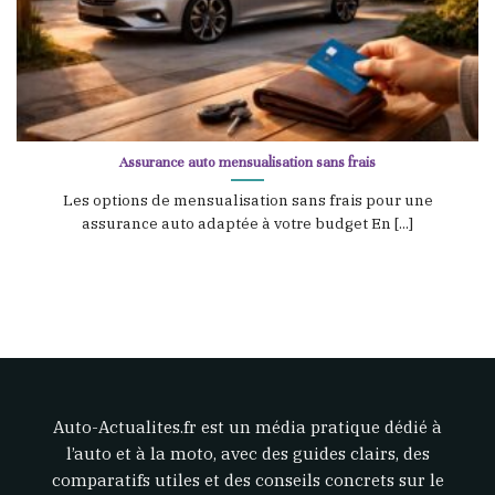
Assurance auto mensualisation sans frais
Les options de mensualisation sans frais pour une
assurance auto adaptée à votre budget En [...]
Auto-Actualites.fr est un média pratique dédié à
l’auto et à la moto, avec des guides clairs, des
comparatifs utiles et des conseils concrets sur le