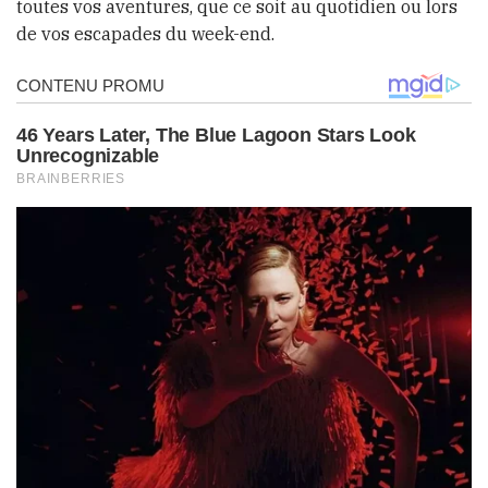
toutes vos aventures, que ce soit au quotidien ou lors
de vos escapades du week-end.