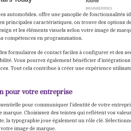
s automobiles, offre une panoplie de fonctionnalités id
s principales caractéristiques, on trouve des options d
esign et les éléments visuels selon votre image de marq
sans compétences en programmation.
des formulaires de contact faciles à configurer et des se
ibilité. Vous pourrez également bénéficier d’intégrations
ces. Tout cela contribue à créer une expérience utilisat
 pour votre entreprise
sentielle pour communiquer l’identité de votre entrepri
arque. Choisissez des teintes qui reflètent vos valeur
e, la typographie joue également un rôle clé. Sélectionn
t votre image de marque.