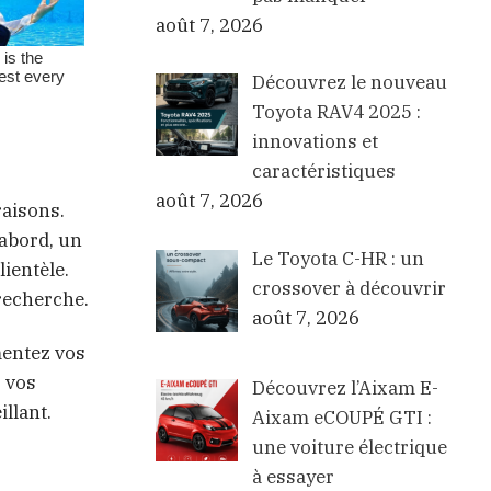
août 7, 2026
Découvrez le nouveau
Toyota RAV4 2025 :
innovations et
caractéristiques
août 7, 2026
raisons.
’abord, un
Le Toyota C-HR : un
ientèle.
crossover à découvrir
 recherche.
août 7, 2026
mentez vos
r vos
Découvrez l’Aixam E-
llant.
Aixam eCOUPÉ GTI :
une voiture électrique
à essayer