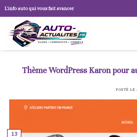
Skip
L’info auto qui vous fait avancer
to
content
Thème WordPress Karon pour auto
POSTÉ LE
13