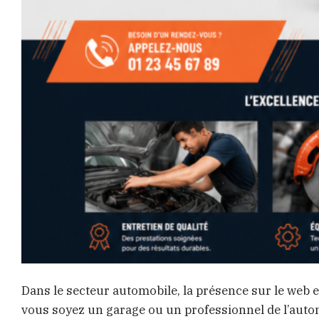
Dans le secteur automobile, la présence sur le web e
vous soyez un garage ou un professionnel de l’automob