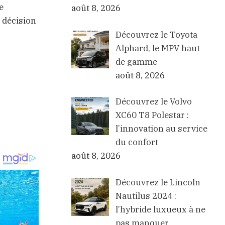
e
août 8, 2026
 décision
Découvrez le Toyota
Alphard, le MPV haut
de gamme
août 8, 2026
Découvrez le Volvo
XC60 T8 Polestar :
l’innovation au service
du confort
août 8, 2026
Découvrez le Lincoln
Nautilus 2024 :
l’hybride luxueux à ne
pas manquer