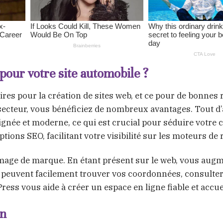
our votre site automobile ?
res pour la création de sites web, et ce pour de bonnes 
ecteur, vous bénéficiez de nombreux avantages. Tout d
ée et moderne, ce qui est crucial pour séduire votre cl
tions SEO, facilitant votre visibilité sur les moteurs de
mage de marque. En étant présent sur le web, vous aug
s peuvent facilement trouver vos coordonnées, consulte
ess vous aide à créer un espace en ligne fiable et accuei
on