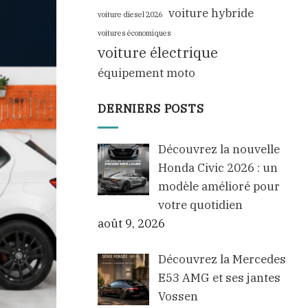
voiture hybride
voiture diesel 2026
voitures économiques
voiture électrique
équipement moto
DERNIERS POSTS
Découvrez la nouvelle
Honda Civic 2026 : un
modèle amélioré pour
votre quotidien
août 9, 2026
Découvrez la Mercedes
E53 AMG et ses jantes
Vossen