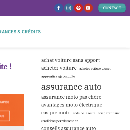
CONTACT
RANCES & CRÉDITS
achat voiture sans apport
te !
acheter voiture
acheter voiture diesel
apprentissage conduite
assurance auto
assurance moto pas chère
avantages moto électrique
casque moto
code de la route
comparatif suv
conditions permis moto a2
conseils assurance auto