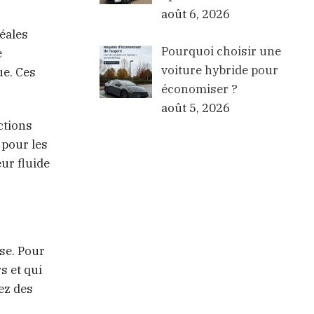
août 6, 2026
éales
Pourquoi choisir une
e
voiture hybride pour
ue. Ces
économiser ?
août 5, 2026
ctions
 pour les
eur fluide
se. Pour
s et qui
ez des