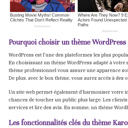
Pourquoi choisir un thème WordPress p
WordPress est l’une des plateformes les plus populai
En choisissant un thème WordPress adapté à votre s
thème professionnel vous assure une apparence soign
De plus, avec le bon thème, vous aurez accès à des op
Un site web permet également d’harmoniser votre i
chances de toucher un public plus large. Les client
services et lire des avis. En somme, un thème WordPr
Les fonctionnalités clés du thème Kar