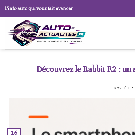
Skip
L’info auto qui vous fait avancer
to
content
Découvrez le Rabbit R2 : un 
POSTÉ LE
16