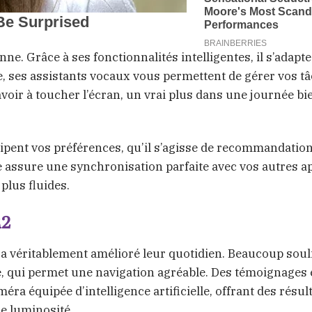
nne. Grâce à ses fonctionnalités intelligentes, il s’adapte
, ses assistants vocaux vous permettent de gérer vos tâ
oir à toucher l’écran, un vrai plus dans une journée bi
ticipent vos préférences, qu’il s’agisse de recommandatio
e assure une synchronisation parfaite avec vos autres ap
 plus fluides.
R2
il a véritablement amélioré leur quotidien. Beaucoup sou
face, qui permet une navigation agréable. Des témoignage
éra équipée d’intelligence artificielle, offrant des résul
e luminosité.