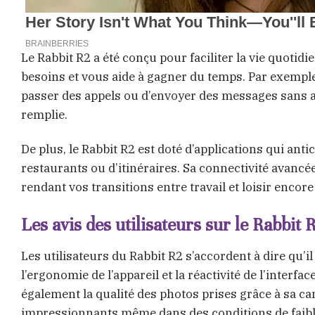
Le Rabbit R2 a été conçu pour faciliter la vie quotidie
besoins et vous aide à gagner du temps. Par exemple
passer des appels ou d’envoyer des messages sans av
remplie.
De plus, le Rabbit R2 est doté d’applications qui an
restaurants ou d’itinéraires. Sa connectivité avancé
rendant vos transitions entre travail et loisir encore
Les avis des utilisateurs sur le Rabbit 
Les utilisateurs du Rabbit R2 s’accordent à dire qu’
l’ergonomie de l’appareil et la réactivité de l’inter
également la qualité des photos prises grâce à sa cam
impressionnants même dans des conditions de faibl