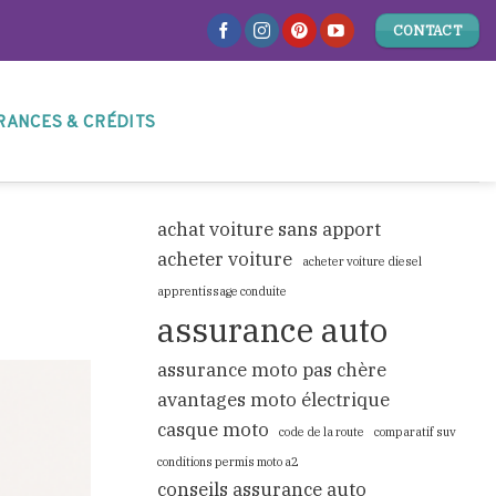
CONTACT
RANCES & CRÉDITS
achat voiture sans apport
acheter voiture
acheter voiture diesel
apprentissage conduite
assurance auto
assurance moto pas chère
avantages moto électrique
casque moto
code de la route
comparatif suv
conditions permis moto a2
conseils assurance auto