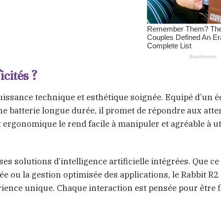
icités ?
uissance technique et esthétique soignée. Equipé d’un 
ne batterie longue durée, il promet de répondre aux atte
t ergonomique le rend facile à manipuler et agréable à ut
es solutions d’intelligence artificielle intégrées. Que ce
ée ou la gestion optimisée des applications, le Rabbit R2
ience unique. Chaque interaction est pensée pour être f