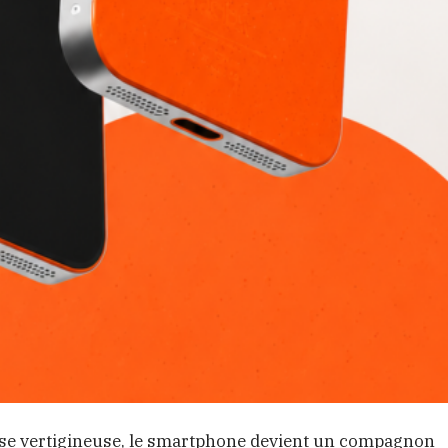
sse vertigineuse, le smartphone devient un compagnon