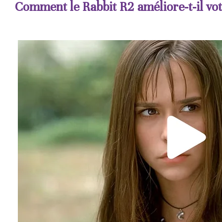
Comment le Rabbit R2 améliore-t-il vot