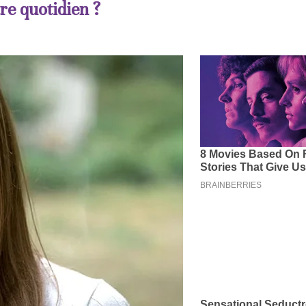
re quotidien ?