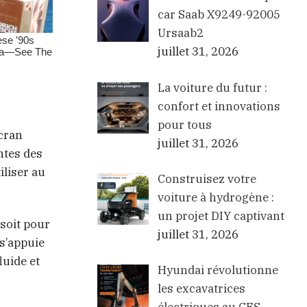
car Saab X9249-92005
Ursaab2
juillet 31, 2026
La voiture du futur :
confort et innovations
pour tous
écran
juillet 31, 2026
ntes des
iliser au
Construisez votre
voiture à hydrogène :
un projet DIY captivant
 soit pour
juillet 31, 2026
 s’appuie
luide et
Hyundai révolutionne
les excavatrices