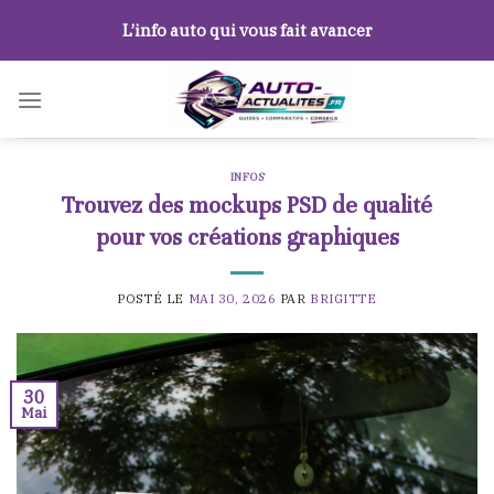
Skip
L’info auto qui vous fait avancer
to
content
INFOS
Trouvez des mockups PSD de qualité
pour vos créations graphiques
POSTÉ LE
MAI 30, 2026
PAR
BRIGITTE
30
Mai