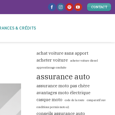
CONTACT
RANCES & CRÉDITS
achat voiture sans apport
acheter voiture
acheter voiture diesel
apprentissage conduite
assurance auto
assurance moto pas chère
avantages moto électrique
casque moto
code de la route
comparatif suv
conditions permis moto a2
conseils assurance auto