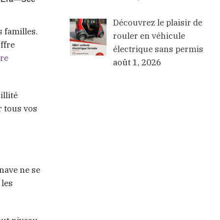
Découvrez le plaisir de
 familles.
rouler en véhicule
ffre
électrique sans permis
tre
août 1, 2026
llité
r tous vos
inave ne se
 les