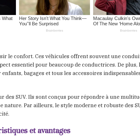
isir le confort. Ces véhicules offrent souvent une condui
spect essentiel pour beaucoup de conductrices. De plus, 
enfants, bagages et tous les accessoires indispensables
r des SUV. Ils sont conçus pour répondre à une multit
 nature. Par ailleurs, le style moderne et robuste des SU
ité.
istiques et avantages