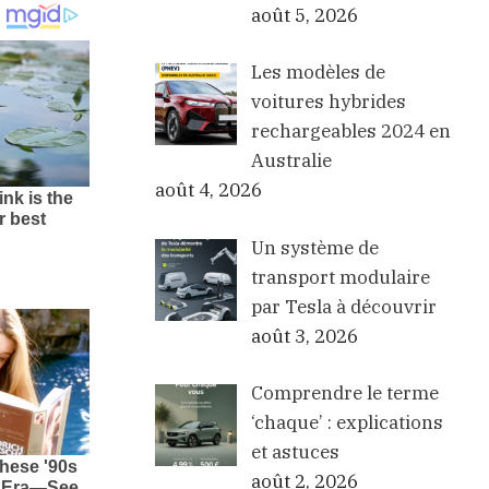
août 5, 2026
Les modèles de
voitures hybrides
rechargeables 2024 en
Australie
août 4, 2026
Un système de
transport modulaire
par Tesla à découvrir
août 3, 2026
Comprendre le terme
‘chaque’ : explications
et astuces
août 2, 2026