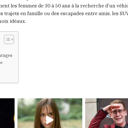
ement les femmes de 30 à 50 ans à la recherche d’un véhi
des trajets en famille ou des escapades entre amis, les 
hoix idéaux.
ntages
ce