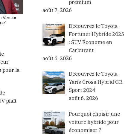
premium
août 7, 2026
Découvrez le Toyota
Fortuner Hybride 2025
: SUV Économe en
Carburant
te
août 6, 2026
leur
 pour la
Découvrez le Toyota
Yaris Cross Hybrid GR
Sport 2024
ude
août 6, 2026
V plaît
Pourquoi choisir une
voiture hybride pour
économiser ?