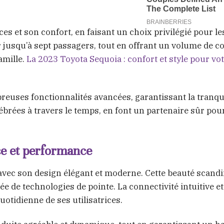
 et son confort, en faisant un choix privilégié pour les
 jusqu’à sept passagers, tout en offrant un volume de co
amille.
La 2023 Toyota Sequoia : confort et style pour vo
reuses fonctionnalités avancées, garantissant la tranqui
célébrées à travers le temps, en font un partenaire sûr pou
ce et performance
 avec son design élégant et moderne. Cette beauté scand
ée de technologies de pointe. La connectivité intuitive et
quotidienne de ses utilisatrices.