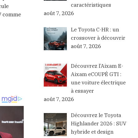
caractéristiques
cule
août 7, 2026
SUV comme
Le Toyota C-HR : un
crossover à découvrir
août 7, 2026
Découvrez l’Aixam E-
Aixam eCOUPÉ GTI :
une voiture électrique
à essayer
août 7, 2026
Découvrez le Toyota
Highlander 2026 : SUV
hybride et design