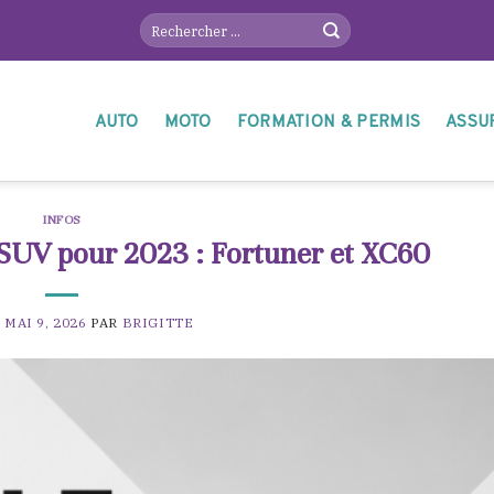
AUTO
MOTO
FORMATION & PERMIS
ASSU
INFOS
 SUV pour 2023 : Fortuner et XC60
E
MAI 9, 2026
PAR
BRIGITTE