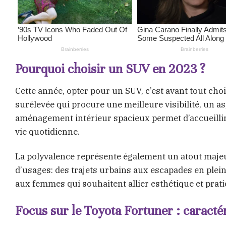
Pourquoi choisir un SUV en 2023 ?
Cette année, opter pour un SUV, c’est avant tout cho
surélevée qui procure une meilleure visibilité, un a
aménagement intérieur spacieux permet d’accueillir 
vie quotidienne.
La polyvalence représente également un atout majeu
d’usages: des trajets urbains aux escapades en pleine
aux femmes qui souhaitent allier esthétique et pratic
Focus sur le Toyota Fortuner : caractér