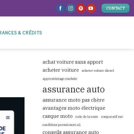
CONTACT
RANCES & CRÉDITS
achat voiture sans apport
acheter voiture
acheter voiture diesel
apprentissage conduite
assurance auto
assurance moto pas chère
avantages moto électrique
casque moto
code de la route
comparatif suv
conditions permis moto a2
conseils assurance auto