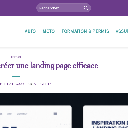
AUTO
MOTO
FORMATION & PERMIS
ASSU
INFOS
réer une landing page efficace
JUIN 21, 2026
PAR
BRIGITTE