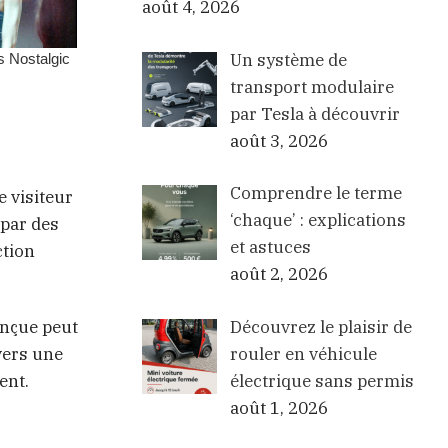
août 4, 2026
Un système de
transport modulaire
par Tesla à découvrir
août 3, 2026
Comprendre le terme
e visiteur
‘chaque’ : explications
 par des
et astuces
ction
août 2, 2026
Découvrez le plaisir de
onçue peut
rouler en véhicule
vers une
électrique sans permis
ent.
août 1, 2026