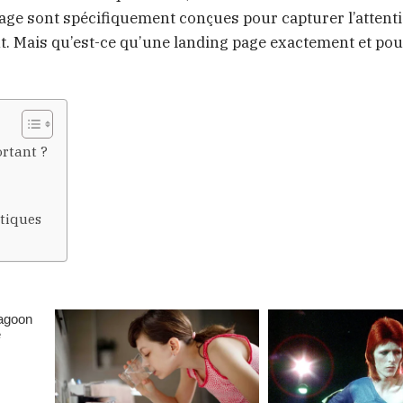
ssage sont spécifiquement conçues pour capturer l’attent
ient. Mais qu’est-ce qu’une landing page exactement et po
ortant ?
atiques