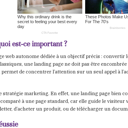
uoi est-ce important ?
ge web autonome dédiée à un objectif précis : convertir l
lassiques, une landing page ne doit pas être encombrée
 permet de concentrer l’attention sur un seul appel à l’a
ne stratégie marketing. En effet, une landing page bien c
omparé à une page standard, car elle guide le visiteur 
wsletter, d’acheter un produit, ou de télécharger un docum
éussie