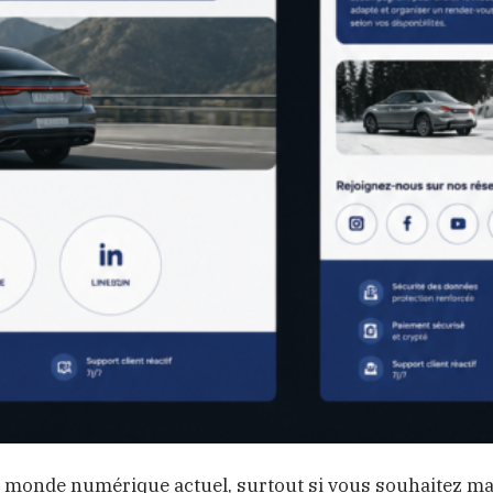
 le monde numérique actuel, surtout si vous souhaitez m