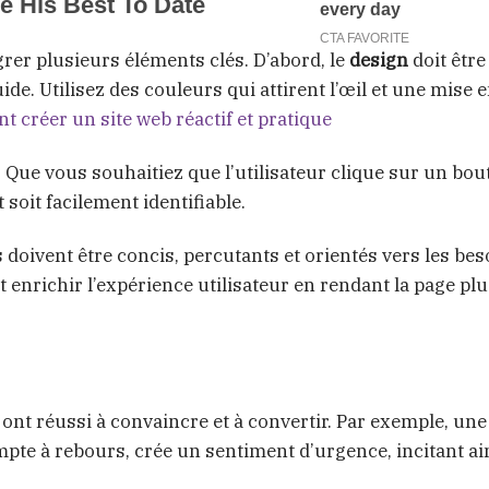
égrer plusieurs éléments clés. D’abord, le
design
doit être
de. Utilisez des couleurs qui attirent l’œil et une mise 
 créer un site web réactif et pratique
. Que vous souhaitiez que l’utilisateur clique sur un bo
 soit facilement identifiable.
doivent être concis, percutants et orientés vers les bes
 enrichir l’expérience utilisateur en rendant la page pl
 ont réussi à convaincre et à convertir. Par exemple, un
mpte à rebours, crée un sentiment d’urgence, incitant ain