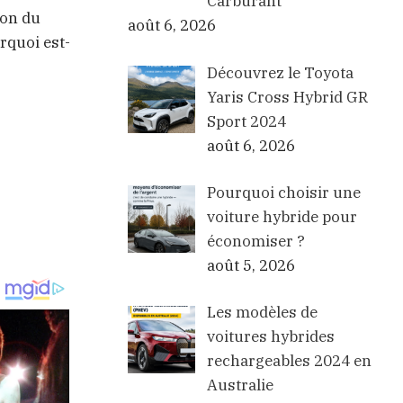
Carburant
ion du
août 6, 2026
urquoi est-
Découvrez le Toyota
Yaris Cross Hybrid GR
Sport 2024
août 6, 2026
Pourquoi choisir une
voiture hybride pour
économiser ?
août 5, 2026
Les modèles de
voitures hybrides
rechargeables 2024 en
Australie