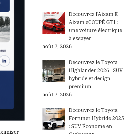
Découvrez l’Aixam E-
Aixam eCOUPÉ GTI :
une voiture électrique
à essayer
août 7, 2026
Découvrez le Toyota
Highlander 2026 : SUV
hybride et design
premium
août 7, 2026
Découvrez le Toyota
Fortuner Hybride 2025
: SUV Économe en
aximiser