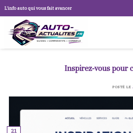
Skip
L’info auto qui vous fait avancer
to
content
Inspirez-vous pour c
POSTÉ LE
21