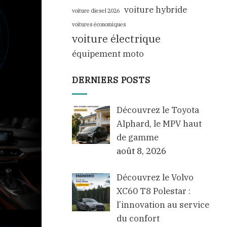
voiture hybride
voiture diesel 2026
voitures économiques
voiture électrique
équipement moto
DERNIERS POSTS
Découvrez le Toyota
Alphard, le MPV haut
de gamme
août 8, 2026
Découvrez le Volvo
XC60 T8 Polestar :
l’innovation au service
du confort