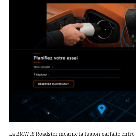
La BMW i8 Roadster incarne la fusion parfaite entre