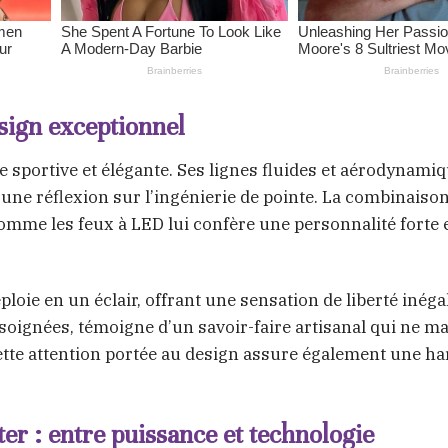
sign exceptionnel
e sportive et élégante. Ses lignes fluides et aérodynami
une réflexion sur l’ingénierie de pointe. La combinaison
omme les feux à LED lui confère une personnalité forte 
ploie en un éclair, offrant une sensation de liberté inéga
 soignées, témoigne d’un savoir-faire artisanal qui ne 
Cette attention portée au design assure également une h
r : entre puissance et technologie