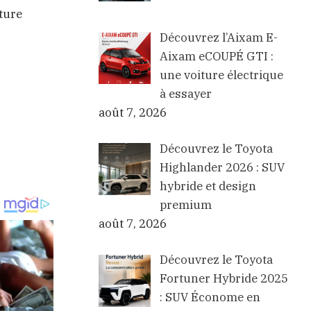
ture
Découvrez l’Aixam E-
Aixam eCOUPÉ GTI :
une voiture électrique
à essayer
août 7, 2026
Découvrez le Toyota
Highlander 2026 : SUV
hybride et design
premium
août 7, 2026
Découvrez le Toyota
Fortuner Hybride 2025
: SUV Économe en