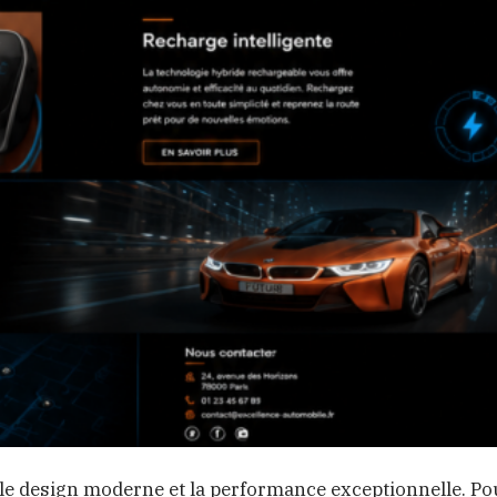
 le design moderne et la performance exceptionnelle. Po