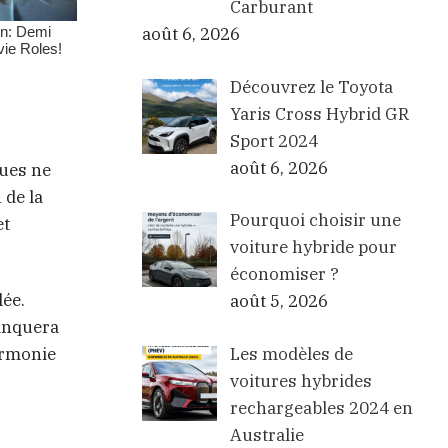
Carburant
août 6, 2026
Découvrez le Toyota
Yaris Cross Hybrid GR
Sport 2024
août 6, 2026
ques ne
 de la
Pourquoi choisir une
et
voiture hybride pour
économiser ?
lée.
août 5, 2026
manquera
Les modèles de
armonie
voitures hybrides
rechargeables 2024 en
Australie