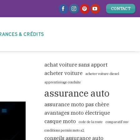
CONTACT
RANCES & CRÉDITS
achat voiture sans apport
acheter voiture
acheter voiture diesel
apprentissage conduite
assurance auto
assurance moto pas chère
avantages moto électrique
casque moto
code de la route
comparatif suv
conditions permis moto a2
conseils assurance auto