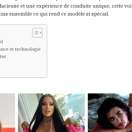
acieuse et une expérience de conduite unique, cette voi
rons ensemble ce qui rend ce modèle si spécial.
el
ance et technologie
ter