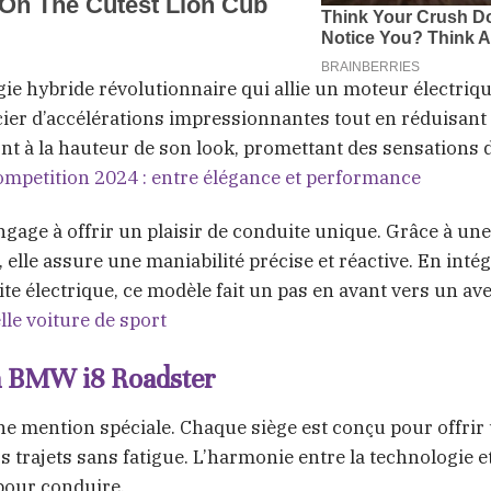
e hybride révolutionnaire qui allie un moteur électriqu
er d’accélérations impressionnantes tout en réduisant 
 à la hauteur de son look, promettant des sensations 
petition 2024 : entre élégance et performance
gage à offrir un plaisir de conduite unique. Grâce à une
, elle assure une maniabilité précise et réactive. En inté
 électrique, ce modèle fait un pas en avant vers un av
lle voiture de sport
la BMW i8 Roadster
ne mention spéciale. Chaque siège est conçu pour offrir
s trajets sans fatigue. L’harmonie entre la technologie e
 pour conduire.