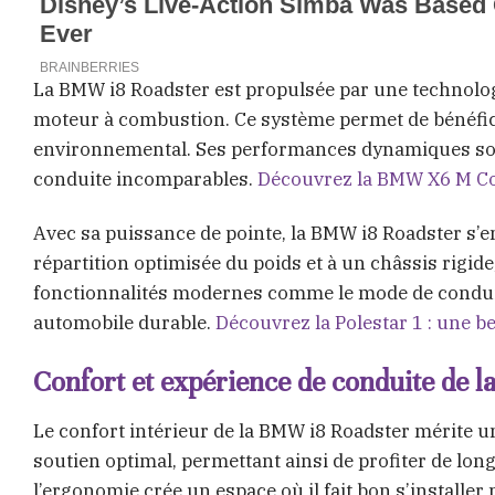
La BMW i8 Roadster est propulsée par une technologi
moteur à combustion. Ce système permet de bénéfici
environnemental. Ses performances dynamiques sont
conduite incomparables.
Découvrez la BMW X6 M Com
Avec sa puissance de pointe, la BMW i8 Roadster s’en
répartition optimisée du poids et à un châssis rigide
fonctionnalités modernes comme le mode de conduite
automobile durable.
Découvrez la Polestar 1 : une be
Confort et expérience de conduite de 
Le confort intérieur de la BMW i8 Roadster mérite u
soutien optimal, permettant ainsi de profiter de long
l’ergonomie crée un espace où il fait bon s’installer