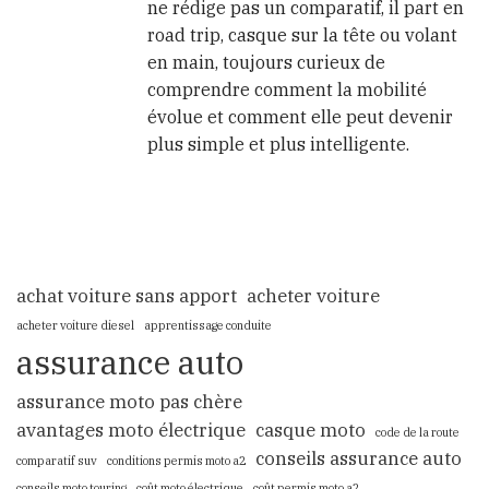
ne rédige pas un comparatif, il part en
road trip, casque sur la tête ou volant
en main, toujours curieux de
comprendre comment la mobilité
évolue et comment elle peut devenir
plus simple et plus intelligente.
achat voiture sans apport
acheter voiture
acheter voiture diesel
apprentissage conduite
assurance auto
assurance moto pas chère
avantages moto électrique
casque moto
code de la route
conseils assurance auto
comparatif suv
conditions permis moto a2
conseils moto touring
coût moto électrique
coût permis moto a2