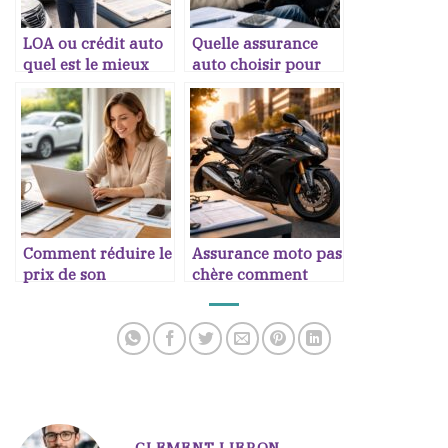
LOA ou crédit auto
Quelle assurance
quel est le mieux
auto choisir pour
jeune conducteur
Comment réduire le
Assurance moto pas
prix de son
chère comment
assurance auto
trouver
CLEMENT LIERON