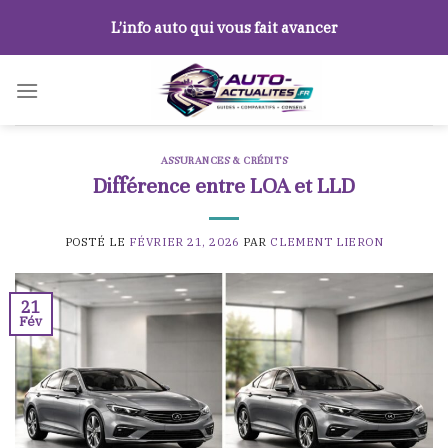
Skip
L’info auto qui vous fait avancer
to
content
ASSURANCES & CRÉDITS
Différence entre LOA et LLD
POSTÉ LE
FÉVRIER 21, 2026
PAR
CLEMENT LIERON
21
Fév