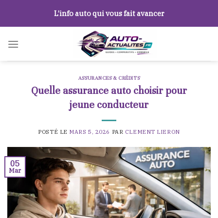
Skip
L’info auto qui vous fait avancer
to
content
ASSURANCES & CRÉDITS
Quelle assurance auto choisir pour
jeune conducteur
POSTÉ LE
MARS 5, 2026
PAR
CLEMENT LIERON
05
Mar