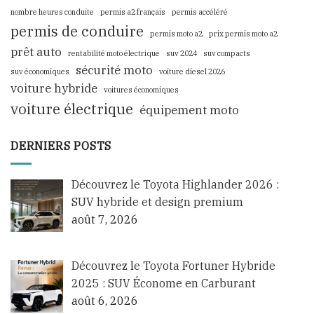
nombre heures conduite
permis a2 français
permis accéléré
permis de conduire
permis moto a2
prix permis moto a2
prêt auto
rentabilité moto électrique
suv 2024
suv compacts
sécurité moto
suv économiques
voiture diesel 2026
voiture hybride
voitures économiques
voiture électrique
équipement moto
DERNIERS POSTS
Découvrez le Toyota Highlander 2026 :
SUV hybride et design premium
août 7, 2026
Découvrez le Toyota Fortuner Hybride
2025 : SUV Économe en Carburant
août 6, 2026