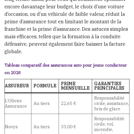
encore davantage leur budget, le choix d’une voiture
d’occasion, ou d’un véhicule de faible valeur, réduit la
prime d’assurance tout en limitant le montant de la
franchise et la prime d’assurance. Des astuces simples
mais efficaces, telles que la formation à la conduite
défensive, peuvent également faire baisser la facture
globale.
Tableau comparatif des assurances auto pour jeune conducteur
en 2026
PRIME
GARANTIES
ASSUREUR
FORMULE
MENSUELLE
PRINCIPALES
Responsabilité
L’Olivier
Au tiers
22,65 €
civile, assistance,
Assurance
bris de glace
Responsabilité
civile, vol,
Novys
Au tiers
33,00 €
incendie,