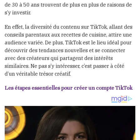
de 30 à 50 ans trouvent de plus en plus de raisons de
s’y investir.
En effet, la diversité du contenu sur TikTok, allant des
conseils parentaux aux recettes de cuisine, attire une
audience variée. De plus, TikTok est le lieu idéal pour
découvrir des tendances nouvelles et se connecter
avec des créateurs qui partagent des intérêts
similaires. Ne pas s’y intéresser, c’est passer à côté
d’un véritable trésor créatif.
Les étapes essentielles pour créer un compte TikTok