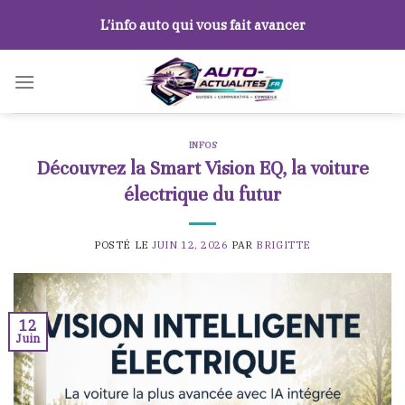
Skip
L’info auto qui vous fait avancer
to
content
INFOS
Découvrez la Smart Vision EQ, la voiture
électrique du futur
POSTÉ LE
JUIN 12, 2026
PAR
BRIGITTE
12
Juin