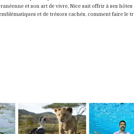
anéenne et son art de vivre, Nice sait offrir à ses hôtes
 emblématiques et de trésors cachés, comment faire le tri