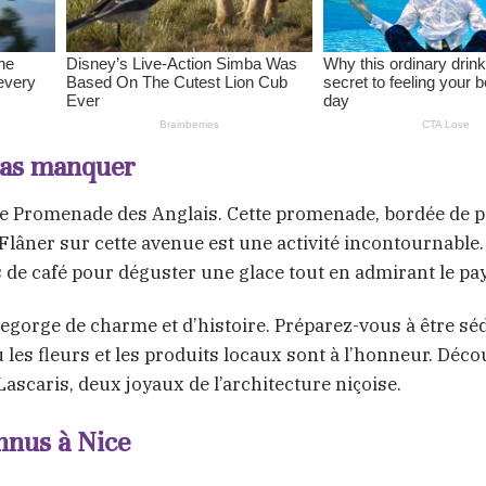
 pas manquer
bre Promenade des Anglais. Cette promenade, bordée de p
 Flâner sur cette avenue est une activité incontournable.
 de café pour déguster une glace tout en admirant le pa
 regorge de charme et d’histoire. Préparez-vous à être sé
es fleurs et les produits locaux sont à l’honneur. Déc
Lascaris, deux joyaux de l’architecture niçoise.
nnus à Nice