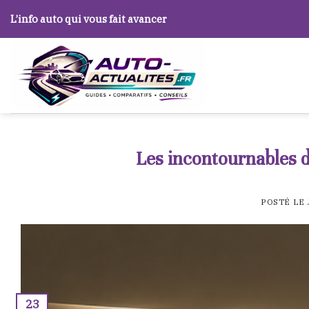
Skip
L’info auto qui vous fait avancer
to
content
Les incontournables de
POSTÉ LE
23