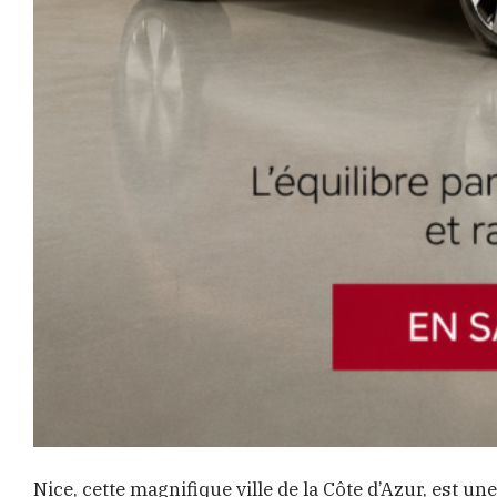
Nice, cette magnifique ville de la Côte d’Azur, est un