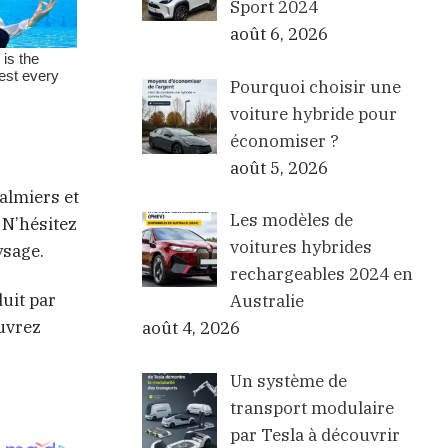
Sport 2024
août 6, 2026
Pourquoi choisir une
voiture hybride pour
économiser ?
août 5, 2026
almiers et
Les modèles de
 N’hésitez
voitures hybrides
ysage.
rechargeables 2024 en
duit par
Australie
ouvrez
août 4, 2026
Un système de
transport modulaire
par Tesla à découvrir