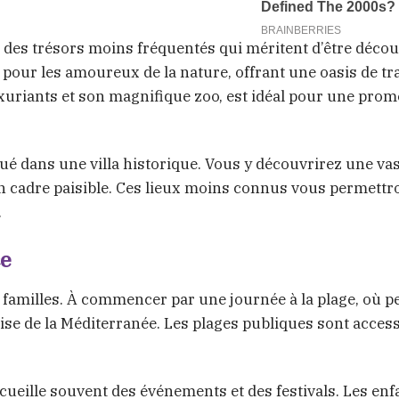
i des trésors moins fréquentés qui méritent d’être décou
pour les amoureux de la nature, offrant une oasis de tra
 luxuriants et son magnifique zoo, est idéal pour une pro
tué dans une villa historique. Vous y découvrirez une va
d’un cadre paisible. Ces lieux moins connus vous permettr
.
ce
familles. À commencer par une journée à la plage, où pet
ise de la Méditerranée. Les plages publiques sont access
ccueille souvent des événements et des festivals. Les enf