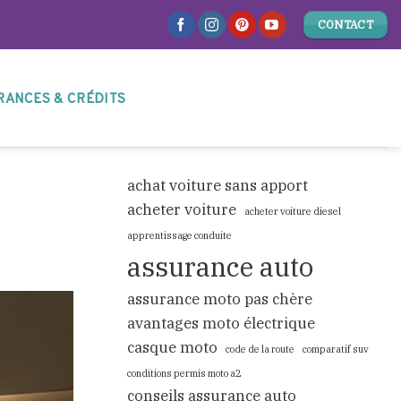
CONTACT
RANCES & CRÉDITS
achat voiture sans apport
acheter voiture
acheter voiture diesel
apprentissage conduite
assurance auto
assurance moto pas chère
avantages moto électrique
casque moto
code de la route
comparatif suv
conditions permis moto a2
conseils assurance auto