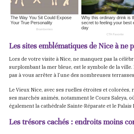
Les sites emblématiques de Nice à ne
Lors de votre visite à Nice, ne manquez pas la célè
surplombant la mer bleue, est le symbole de la ville.
pas à vous arrêter à l’une des nombreuses terrasses
Le Vieux Nice, avec ses ruelles étroites et colorées,
ses marchés animés, notamment le Cours Saleya, où l
également la cathédrale Sainte-Réparate et le Palais 
Les trésors cachés : endroits moins co