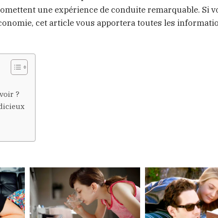
promettent une expérience de conduite remarquable. Si 
économie, cet article vous apportera toutes les informati
voir ?
dicieux