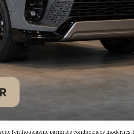
uscite l’enthousiasme parmi les conductrices modernes.