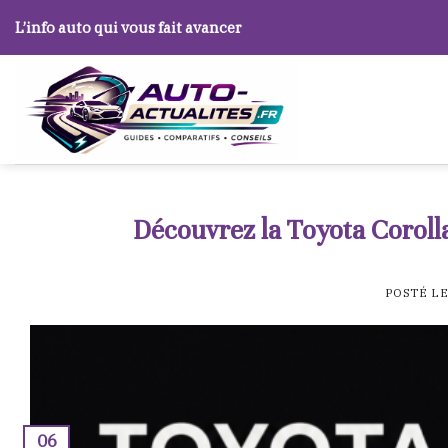
Skip
L’info auto qui vous fait avancer
to
content
Découvrez la Toyota Corolla
POSTÉ L
06