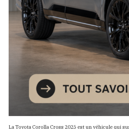
La Toyota Corolla Cross 2025 est un véhicule qui s