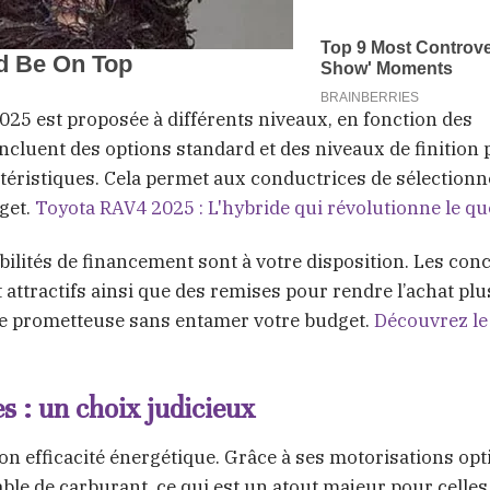
2025 est proposée à différents niveaux, en fonction des
ncluent des options standard et des niveaux de finition 
téristiques. Cela permet aux conductrices de sélectionn
get.
Toyota RAV4 2025 : L'hybride qui révolutionne le qu
bilités de financement sont à votre disposition. Les con
ttractifs ainsi que des remises pour rendre l’achat plu
ure prometteuse sans entamer votre budget.
Découvrez l
 : un choix judicieux
n efficacité énergétique. Grâce à ses motorisations opt
e de carburant, ce qui est un atout majeur pour celles