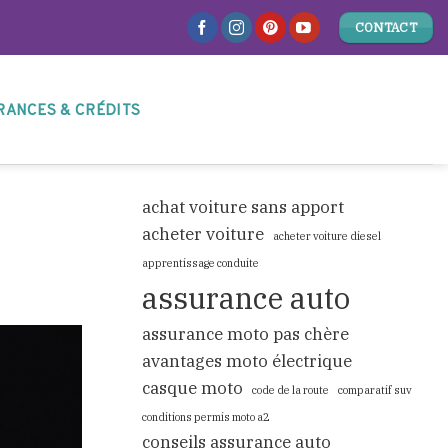
CONTACT
RANCES & CRÉDITS
achat voiture sans apport
acheter voiture
acheter voiture diesel
apprentissage conduite
assurance auto
assurance moto pas chère
avantages moto électrique
casque moto
code de la route
comparatif suv
conditions permis moto a2
conseils assurance auto