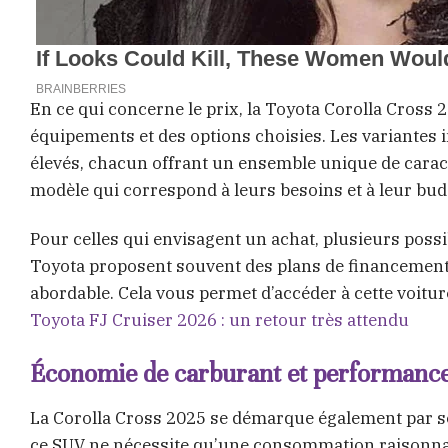
En ce qui concerne le prix, la Toyota Corolla Cross 
équipements et des options choisies. Les variantes i
élevés, chacun offrant un ensemble unique de carac
modèle qui correspond à leurs besoins et à leur bud
Pour celles qui envisagent un achat, plusieurs possi
Toyota proposent souvent des plans de financement a
abordable. Cela vous permet d’accéder à cette voit
Toyota FJ Cruiser 2026 : un retour très attendu
Économie de carburant et performances
La Corolla Cross 2025 se démarque également par so
ce SUV ne nécessite qu’une consommation raisonnabl