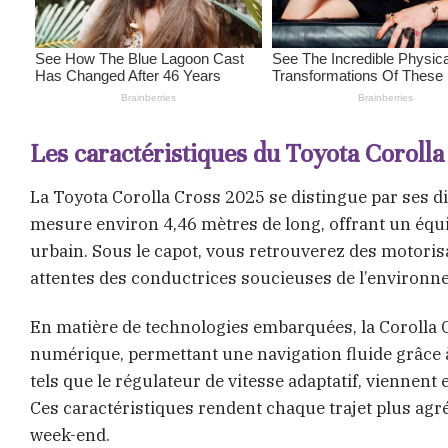
Les caractéristiques du Toyota Coroll
La Toyota Corolla Cross 2025 se distingue par ses d
mesure environ 4,46 mètres de long, offrant un équil
urbain. Sous le capot, vous retrouverez des motoris
attentes des conductrices soucieuses de l’environn
En matière de technologies embarquées, la Corolla Cr
numérique, permettant une navigation fluide grâce à 
tels que le régulateur de vitesse adaptatif, viennent 
Ces caractéristiques rendent chaque trajet plus agré
week-end.