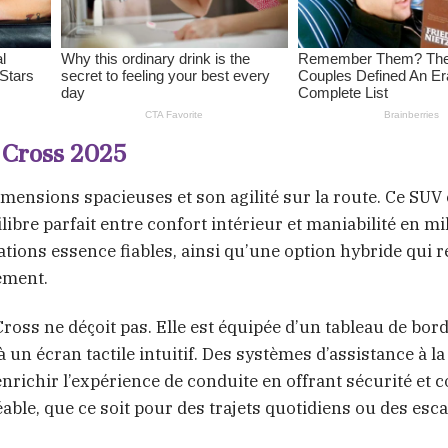
a Cross 2025
imensions spacieuses et son agilité sur la route. Ce SU
ibre parfait entre confort intérieur et maniabilité en mi
ations essence fiables, ainsi qu’une option hybride qui 
ement.
oss ne déçoit pas. Elle est équipée d’un tableau de bor
un écran tactile intuitif. Des systèmes d’assistance à la
enrichir l’expérience de conduite en offrant sécurité et c
able, que ce soit pour des trajets quotidiens ou des esc