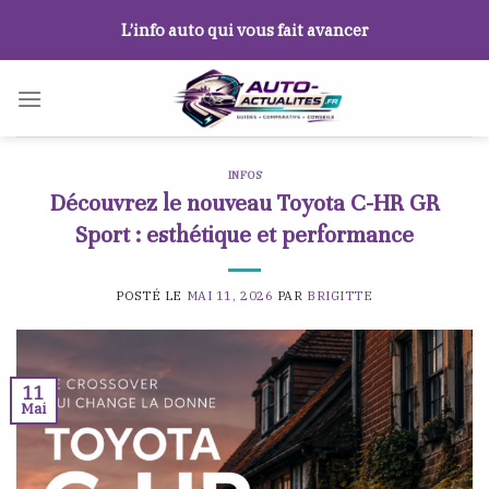
Skip
L’info auto qui vous fait avancer
to
content
INFOS
Découvrez le nouveau Toyota C-HR GR
Sport : esthétique et performance
POSTÉ LE
MAI 11, 2026
PAR
BRIGITTE
11
Mai