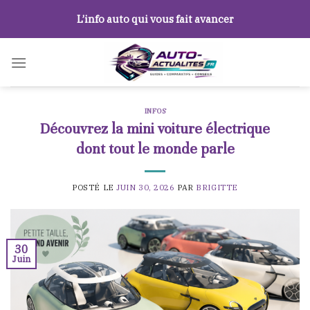
Skip
L’info auto qui vous fait avancer
to
content
INFOS
Découvrez la mini voiture électrique
dont tout le monde parle
POSTÉ LE
JUIN 30, 2026
PAR
BRIGITTE
30
Juin