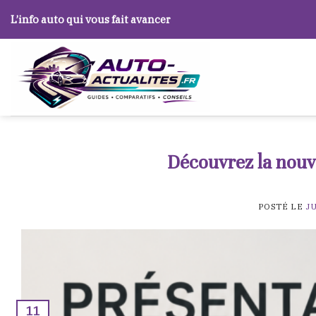
Skip
L’info auto qui vous fait avancer
to
content
Découvrez la nouv
POSTÉ LE
JU
11