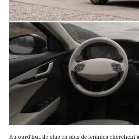
Aujourd’hui, de plus en plus de femmes cherchent à 