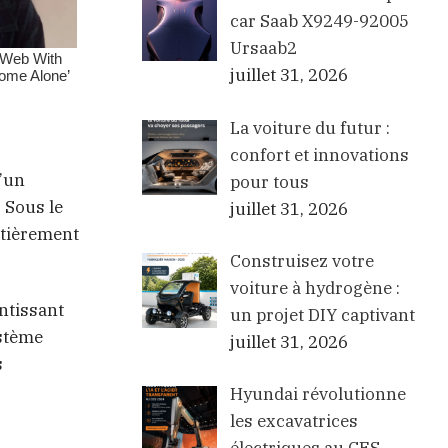
car Saab X9249-92005
Ursaab2
juillet 31, 2026
La voiture du futur :
confort et innovations
d’un
pour tous
 Sous le
juillet 31, 2026
ntièrement
Construisez votre
voiture à hydrogène :
ntissant
un projet DIY captivant
ystème
juillet 31, 2026
s
Hyundai révolutionne
les excavatrices