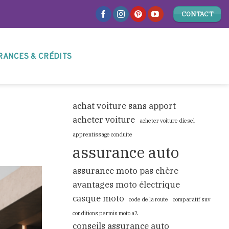
CONTACT
RANCES & CRÉDITS
achat voiture sans apport
acheter voiture
acheter voiture diesel
apprentissage conduite
assurance auto
assurance moto pas chère
avantages moto électrique
casque moto
code de la route
comparatif suv
conditions permis moto a2
conseils assurance auto