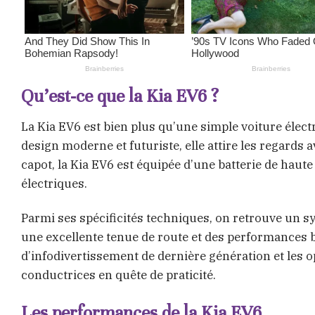
Qu’est-ce que la Kia EV6 ?
La Kia EV6 est bien plus qu’une simple voiture électr
design moderne et futuriste, elle attire les regards
capot, la Kia EV6 est équipée d’une batterie de haut
électriques.
Parmi ses spécificités techniques, on retrouve un sy
une excellente tenue de route et des performances b
d’infodivertissement de dernière génération et les o
conductrices en quête de praticité.
Les performances de la Kia EV6