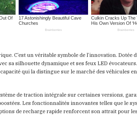
ique. C’est un véritable symbole de l’innovation. Dotée 
 avec sa silhouette dynamique et ses feux LED évocateurs.
e capacité qui la distingue sur le marché des véhicules e
stème de traction intégrale sur certaines versions, gara
oostées. Les fonctionnalités innovantes telles que le s
ptions de recharge rapide renforcent son attrait pour le