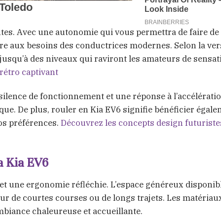
es. Avec une autonomie qui vous permettra de faire de
dre aux besoins des conductrices modernes. Selon la ve
t jusqu’à des niveaux qui raviront les amateurs de sensa
rétro captivant
 silence de fonctionnement et une réponse à l’accélérati
ue. De plus, rouler en Kia EV6 signifie bénéficier égal
vos préférences.
Découvrez les concepts design futuriste
la Kia EV6
l et une ergonomie réfléchie. L’espace généreux disponib
ur de courtes courses ou de longs trajets. Les matériau
ambiance chaleureuse et accueillante.