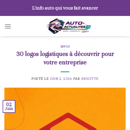
Skip
L’info auto qui vous fait avancer
to
content
INFOS
30 logos logistiques à découvrir pour
votre entreprise
POSTÉ LE
JUIN 2, 2026
PAR
BRIGITTE
02
Juin