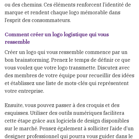
ou des chemins. Ces éléments renforcent l’identité de
marque et rendent chaque logo mémorable dans
l’esprit des consommateurs.
Comment créer un logo logistique qui vous
ressemble
Créer un logo qui vous ressemble commence par un
bon brainstorming. Prenez le temps de définir ce que
vous voulez que votre logo transmette. Discutez avec
des membres de votre équipe pour recueillir des idées
et établissez une liste de mots-clés qui représentent
votre entreprise.
Ensuite, vous pouvez passer à des croquis et des
esquisses. Utiliser des outils numériques facilitera
cette étape grâce aux logiciels de design disponibles
sur le marché. Pensez également à solliciter l’aide d’un
designer professionnel qui pourra vous guider dans le