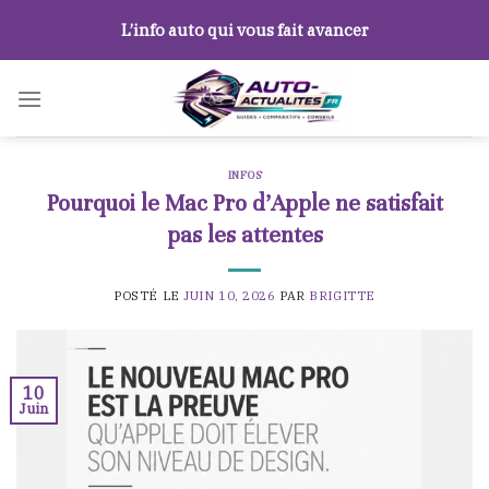
Skip
L’info auto qui vous fait avancer
to
content
INFOS
Pourquoi le Mac Pro d’Apple ne satisfait
pas les attentes
POSTÉ LE
JUIN 10, 2026
PAR
BRIGITTE
10
Juin