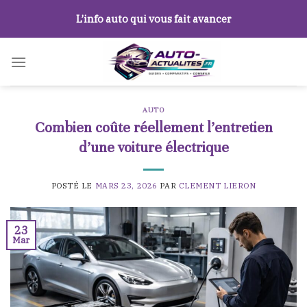
Skip
L’info auto qui vous fait avancer
to
content
AUTO
Combien coûte réellement l’entretien
d’une voiture électrique
POSTÉ LE
MARS 23, 2026
PAR
CLEMENT LIERON
23
Mar