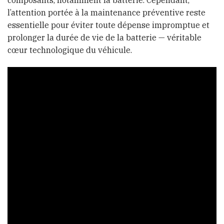
composants, notamment la batterie. Cependant,
l’attention portée à la maintenance préventive reste
essentielle pour éviter toute dépense impromptue et
prolonger la durée de vie de la batterie — véritable
cœur technologique du véhicule.