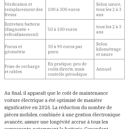
Vérification et
Selon usure,
remplacement des
100 à 300 euros
tous les 2 à 3
freins
ans
Entretien batterie
tous les 2 à 3
(diagnostic +
50 à 100 euros
ans
refroidissement)
Selon
Pneus et
30 à 90 euros par
kilométrage
géométrie
pneu
et usure
En pratique, peu de
Prise de recharge
coûts directs, mais
Annuel
et cables
contrôle périodique
Au final, il apparaît que le coût de maintenance
voiture électrique a été optimisé de manière
significative en 2026. La réduction du nombre de
pièces mobiles, combinée à une gestion électronique
avancée, assure une longévité accrue à tous les