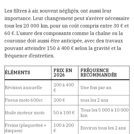
Les filtres à air, souvent négligés, ont aussi leur
importance. Leur changement peut s’avérer nécessaire
tous les 20 000 km, pour un coût compris entre 30 € et
60 €. L’usure des composants comme la chaîne ou la
couronne doit aussi être anticipée, avec des travaux
pouvant atteindre 150 à 400 € selon la gravité et la
fréquence d’entretien.
PRIX EN
FRÉQUENCE
ÉLÉMENTS
2026
RECOMMANDÉE
200 à 400
Révision annuelle
Une fois par an
€
Pneus moto 600cc
200 €
tous les 2 ans
Tous les 5 000 à 10 000
Huile moteur moto
50 à 100 €
km
Freins (plaquettes +
100 à 200
Environ tous les 2 ans
disques)
€