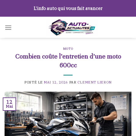
Skip
L’info auto qui vous fait avancer
to
content
MOTO
Combien coûte l’entretien d’une moto
600cc
POSTÉ LE
MAI 12, 2026
PAR
CLEMENT LIERON
12
Mai