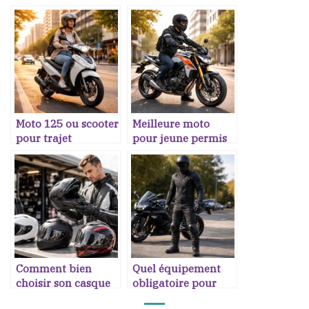
Moto 125 ou scooter
Meilleure moto
pour trajet
pour jeune permis
quotidien
A2
Comment bien
Quel équipement
choisir son casque
obligatoire pour
moto
rouler en moto