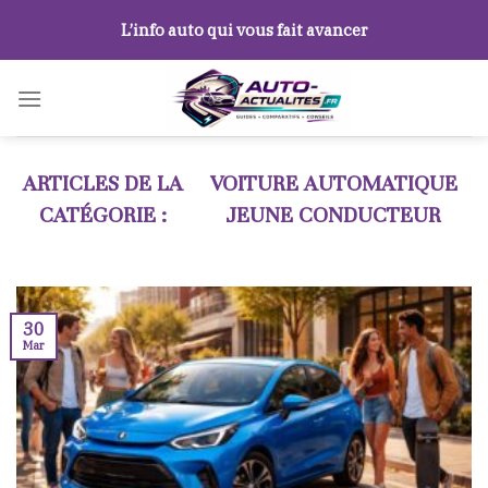
Skip
L’info auto qui vous fait avancer
to
content
VOITURE AUTOMATIQUE
JEUNE CONDUCTEUR
30
Mar