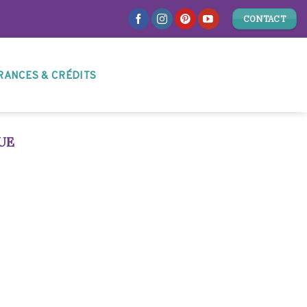
CONTACT
RANCES & CRÉDITS
UE