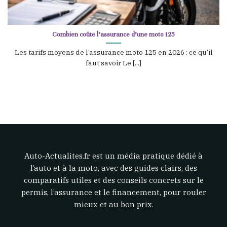
Combien coûte l’assurance d’une moto 125
Les tarifs moyens de l’assurance moto 125 en 2026 : ce qu’il
faut savoir Le [...]
Auto-Actualites.fr est un média pratique dédié à
l’auto et à la moto, avec des guides clairs, des
comparatifs utiles et des conseils concrets sur le
permis, l’assurance et le financement, pour rouler
mieux et au bon prix.